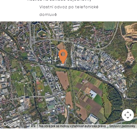
Vlastní odvoz po telefonické
domluvě