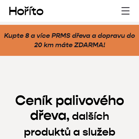
Kupte 8 a více PRMS dřeva a dopravu do
20 km máte
ZDARMA
!
Ceník palivového
dřeva
, dalších
produktů a služeb