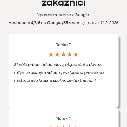
zákazníci
Vybrané recenze z Google.
Hodnocení 4,7/5 na Googlu (35 recenzí) - stav k 11. 2. 2026
Radka P.
★★★★★
Skvělá práce, od domluvy, objednání a dovoz
milým zkušeným řidičem, vyklopeno přesně na
místo, dřevo krásně suché, perfektně hoří!
Marek T.