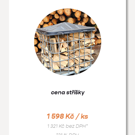
cena stříšky
1 598 Kč / ks
1 321 Kč bez DPH*