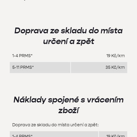
Doprava ze skladu do místa
určení a zpět
1-4 PRMS*
19 Kč/km
5-11 PRMS*
35 Kč/km
Náklady spojené s vrácením
zboží
Doprava ze skladu do místa určení a zpět:
1-4 PRMS*
19 Kč/km