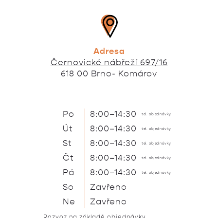
Adresa
Černovické nábřeží 697/16
618 00 Brno- Komárov
Po
8:00–14:30
tel. objednávky
Út
8:00–14:30
tel. objednávky
St
8:00–14:30
tel. objednávky
Čt
8:00–14:30
tel. objednávky
Pá
8:00–14:30
tel. objednávky
So
Zavřeno
Ne
Zavřeno
Rozvoz na základě objednávky