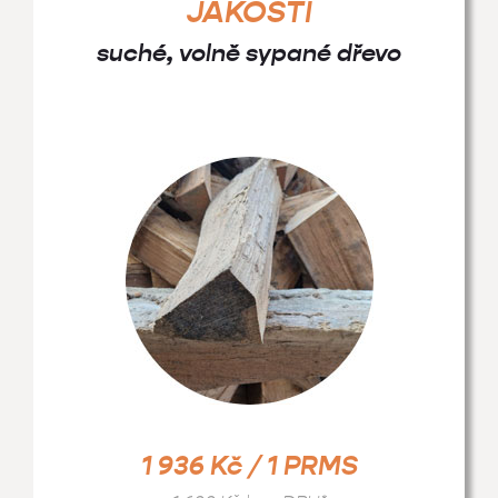
JAKOSTI
suché, volně sypané dřevo
1 936 Kč / 1 PRMS