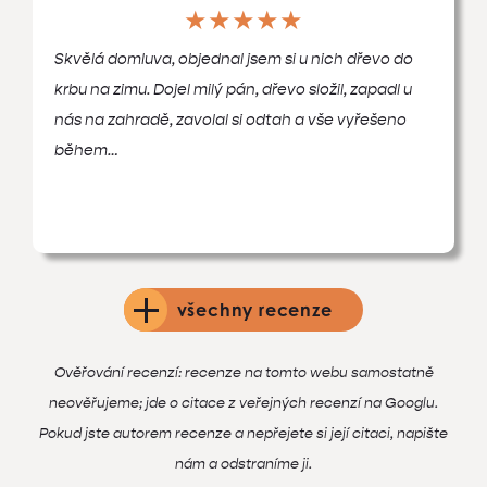
★★★★★
Skvělá domluva, objednal jsem si u nich dřevo do
krbu na zimu. Dojel milý pán, dřevo složil, zapadl u
nás na zahradě, zavolal si odtah a vše vyřešeno
během…
všechny recenze
Ověřování recenzí: recenze na tomto webu samostatně
neověřujeme; jde o citace z veřejných recenzí na Googlu.
Pokud jste autorem recenze a nepřejete si její citaci, napište
nám a odstraníme ji.