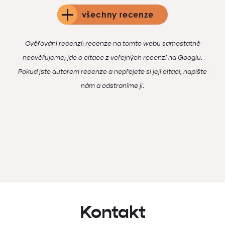
všechny recenze
Ověřování recenzí: recenze na tomto webu samostatně
neověřujeme; jde o citace z veřejných recenzí na Googlu.
Pokud jste autorem recenze a nepřejete si její citaci, napište
nám a odstraníme ji.
Kontakt