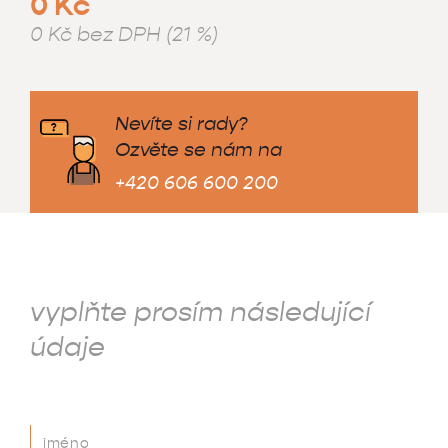
0 Kč
0 Kč bez DPH (21 %)
Nevíte si rady?
Ozvěte se nám na
+420 606 600 200
vyplňte prosím následující
údaje