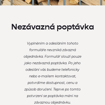
Nezávazná poptávka
Vyplněním a odesláním tohoto
formuláře nevzniká závazná
objednávka. Formulář slouží pouze
jako nezávazná poptávka. Po jeho
odeslání vás budeme telefonicky
nebo e-mailem kontaktovat,
potvrdíme dostupnost, cenu a
způsob doručení. Teprve po tomto
potvrzení se poptávka mění na
závaznou objednávku.