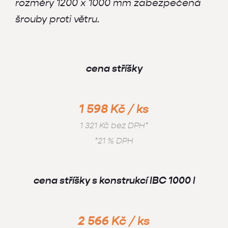
rozměry 1200 x 1000 mm zabezpečená
šrouby proti větru.
cena stříšky
1 598 Kč / ks
1 321 Kč bez DPH*
*21 % DPH
cena stříšky s konstrukcí IBC 1000 l
2 566 Kč / ks