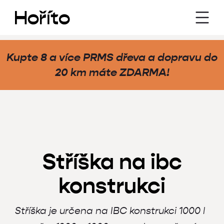
Kupte 8 a více PRMS dřeva a dopravu do
20 km máte
ZDARMA
!
Stříška na ibc
konstrukci
Stříška je určena na IBC konstrukci 1000 l