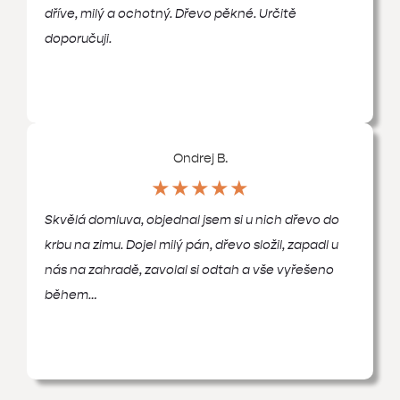
dříve, milý a ochotný. Dřevo pěkné. Určitě
doporučuji.
Ondrej B.
★★★★★
Skvělá domluva, objednal jsem si u nich dřevo do
krbu na zimu. Dojel milý pán, dřevo složil, zapadl u
nás na zahradě, zavolal si odtah a vše vyřešeno
během…