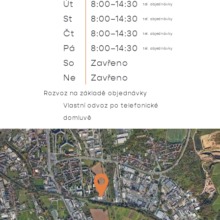
Út
8:00–14:30
tel. objednávky
St
8:00–14:30
tel. objednávky
Čt
8:00–14:30
tel. objednávky
Pá
8:00–14:30
tel. objednávky
So
Zavřeno
Ne
Zavřeno
Rozvoz na základě objednávky
Vlastní odvoz po telefonické
domluvě