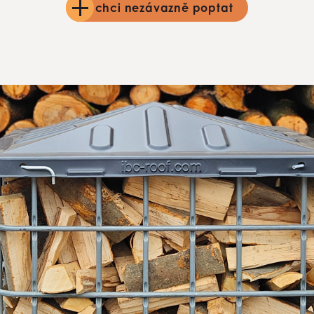
chci nezávazně poptat