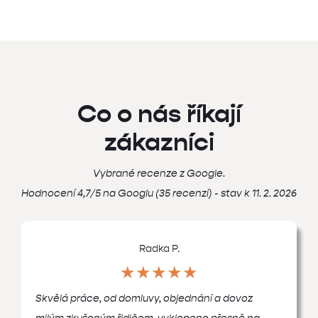
Co o nás říkají
zákazníci
Vybrané recenze z Google.
Hodnocení 4,7/5 na Googlu (35 recenzí) - stav k 11. 2. 2026
Radka P.
★★★★★
Skvělá práce, od domluvy, objednání a dovoz