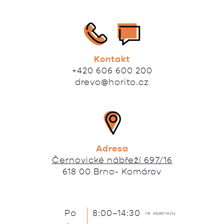
Kontakt
+420 606 600 200
drevo@horito.cz
Adresa
Černovické nábřeží 697/16
618 00 Brno- Komárov
Po
8:00–14:30
tel. objednávky