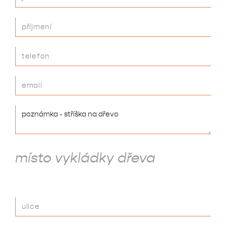
místo vykládky dřeva