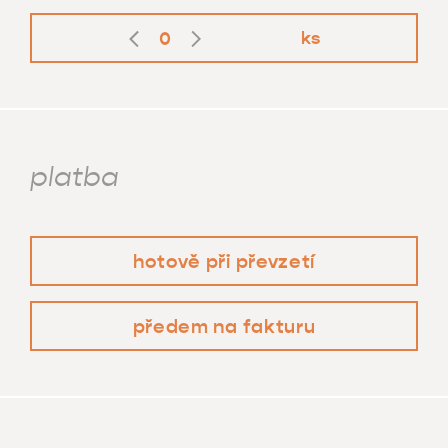
0
ks
platba
hotově při převzetí
předem na fakturu