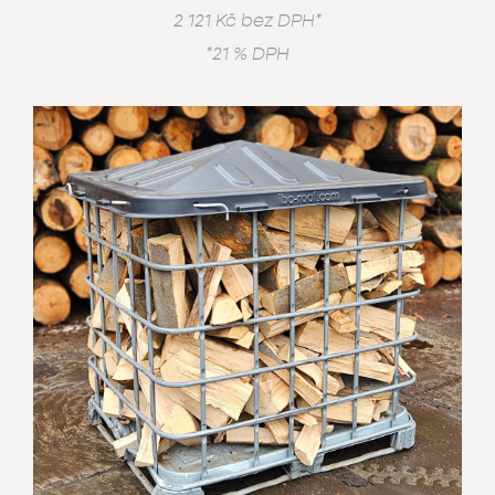
2 121 Kč bez DPH*
*21 % DPH